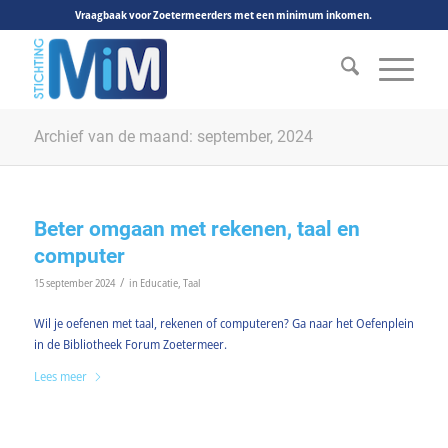
Vraagbaak voor Zoetermeerders met een minimum inkomen.
Archief van de maand: september, 2024
Beter omgaan met rekenen, taal en
computer
/
15 september 2024
in
Educatie
,
Taal
Wil je oefenen met taal, rekenen of computeren? Ga naar het Oefenplein
in de Bibliotheek Forum Zoetermeer.
Lees meer