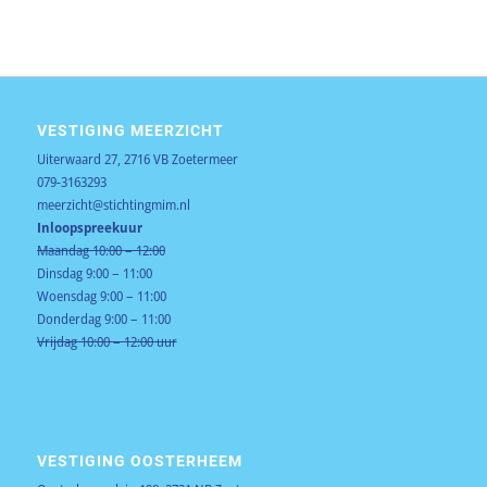
VESTIGING MEERZICHT
Uiterwaard 27, 2716 VB Zoetermeer
079-3163293
meerzicht@stichtingmim.nl
Inloopspreekuur
Maandag 10:00 – 12:00
Dinsdag 9:00 – 11:00
Woensdag 9:00 – 11:00
Donderdag 9:00 – 11:00
Vrijdag 10:00 – 12:00 uur
VESTIGING OOSTERHEEM